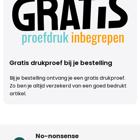
Trolleys
Aktetassen
Schoenentassen
Promotietassen
Gratis drukproef bij je bestelling
Goodiebags
Bij je bestelling ontvang je een gratis drukproef.
Zo ben je altijd verzekerd van een goed bedrukt
artikel.
No-nonsense