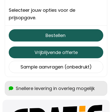
Schoudertassen
Selecteer jouw opties voor de
Sporttassen
prijsopgave.
Strandtassen
Bestellen
Toilettassen
Vrijblijvende offerte
Waterbestendige tassen
Sample aanvragen (onbedrukt)
Autotassen
Golftassen
Snellere levering in overleg mogelijk
Collegetassen
Tablettassen