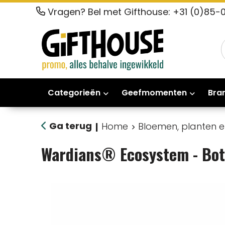
Vragen? Bel met Gifthouse: +31 (0)85-
Categorieën
Geefmomenten
Bra
Ga terug
Home
Bloemen, planten 
|
Wardians® Ecosystem - Bot