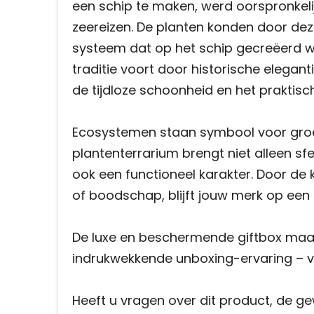
een schip te maken, werd oorspronkel
zeereizen. De planten konden door deze
systeem dat op het schip gecreëerd w
traditie voort door historische elegan
de tijdloze schoonheid en het praktisc
Ecosystemen staan symbool voor groe
plantenterrarium brengt niet alleen sfe
ook een functioneel karakter. Door de 
of boodschap, blijft jouw merk op een 
De luxe en beschermende giftbox maak
indrukwekkende unboxing-ervaring – v
Heeft u vragen over dit product, de g