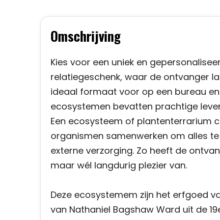
Omschrijving
Kies voor een uniek en gepersonaliseer
relatiegeschenk, waar de ontvanger lan
ideaal formaat voor op een bureau en 
ecosystemen bevatten prachtige levend
Een ecosysteem of plantenterrarium c
organismen samenwerken om alles te r
externe verzorging. Zo heeft de ontva
maar wél langdurig plezier van.
Deze ecosystemem zijn het erfgoed van
van Nathaniel Bagshaw Ward uit de 1