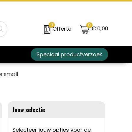
0
0
€ 0,00
Offerte
Speciaal productverzoek
e small
Jouw selectie
Selecteer jouw opties voor de