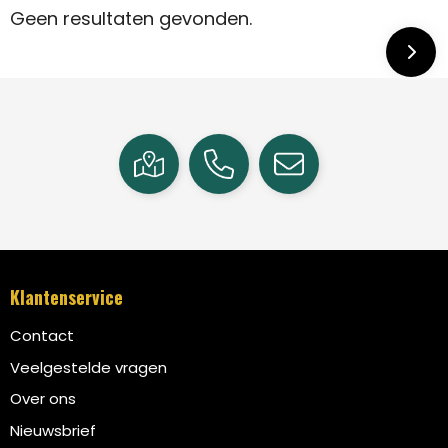
Geen resultaten gevonden.
Klantenservice
Contact
Veelgestelde vragen
Over ons
Nieuwsbrief