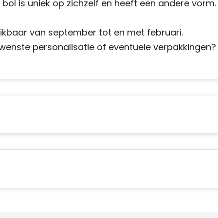
 bol is uniek op zichzelf en heeft een andere vorm.
hikbaar van september tot en met februari.
ewenste personalisatie of eventuele verpakkingen