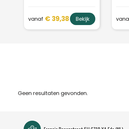
€ 39,38
vanaf
vana
Bekijk
Geen resultaten gevonden.