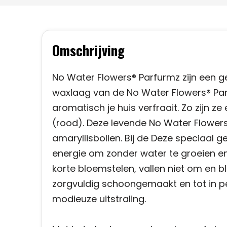
Omschrijving
No Water Flowers® Parfurmz zijn een g
waxlaag van de No Water Flowers® Parfu
aromatisch je huis verfraait. Zo zijn z
(rood). Deze levende No Water Flowe
amaryllisbollen. Bij de Deze speciaal
energie om zonder water te groeien en 
korte bloemstelen, vallen niet om en 
zorgvuldig schoongemaakt en tot in pe
modieuze uitstraling.