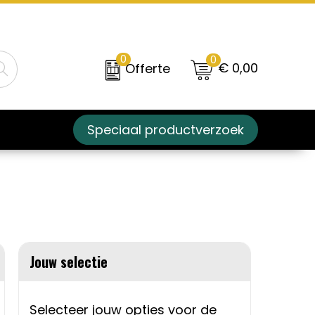
0
0
€ 0,00
Offerte
Speciaal productverzoek
z
Jouw selectie
Selecteer jouw opties voor de