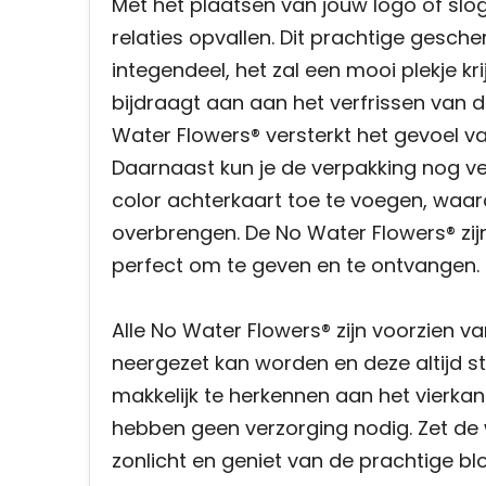
Met het plaatsen van jouw logo of slog
relaties opvallen. Dit prachtige gesch
integendeel, het zal een mooi plekje k
bijdraagt aan aan het verfrissen van
Water Flowers® versterkt het gevoel v
Daarnaast kun je de verpakking nog ve
color achterkaart toe te voegen, waar
overbrengen. De No Water Flowers® zij
perfect om te geven en te ontvangen.
Alle No Water Flowers® zijn voorzien 
neergezet kan worden en deze altijd sta
makkelijk te herkennen aan het vierkant
hebben geen verzorging nodig. Zet de w
zonlicht en geniet van de prachtige bl