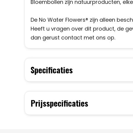
Bloembollen zijn natuurproducten, elke
De No Water Flowers® zijn alleen besc
Heeft u vragen over dit product, de g
dan gerust contact met ons op.
Specificaties
Prijsspecificaties