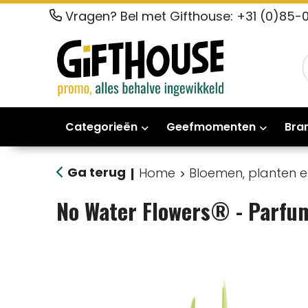
Vragen? Bel met Gifthouse: +31 (0)85-
Categorieën
Geefmomenten
Bra
Ga terug
Home
Bloemen, planten 
|
No Water Flowers® - Parfu