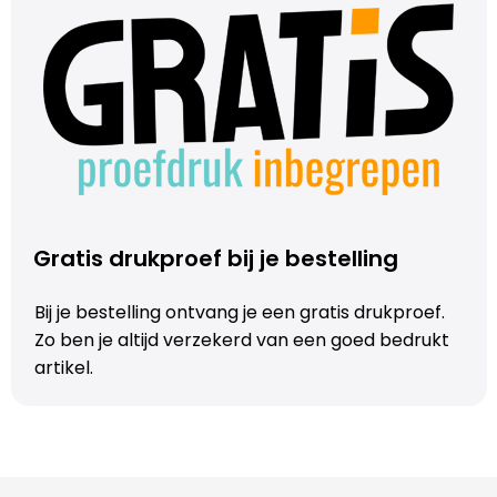
Trolleys
Aktetassen
Schoenentassen
Promotietassen
Gratis drukproef bij je bestelling
Goodiebags
Bij je bestelling ontvang je een gratis drukproef.
Zo ben je altijd verzekerd van een goed bedrukt
artikel.