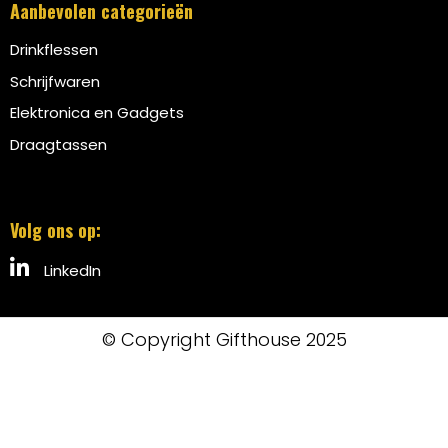
Aanbevolen categorieën
Drinkflessen
Schrijfwaren
Elektronica en Gadgets
Draagtassen
Volg ons op:
LinkedIn
© Copyright Gifthouse 2025