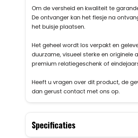
Om de versheid en kwaliteit te garande
De ontvanger kan het flesje na ontvangs
het buisje plaatsen.
Het geheel wordt los verpakt en geleve
duurzame, visueel sterke en originele at
premium relatiegeschenk of eindejaa
Heeft u vragen over dit product, de g
dan gerust contact met ons op.
Specificaties