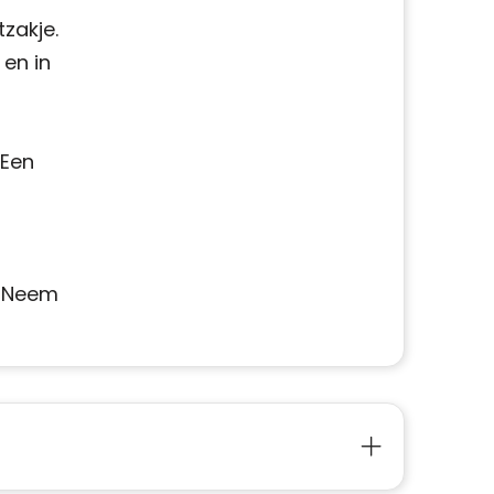
zakje.
 en in
 Een
? Neem