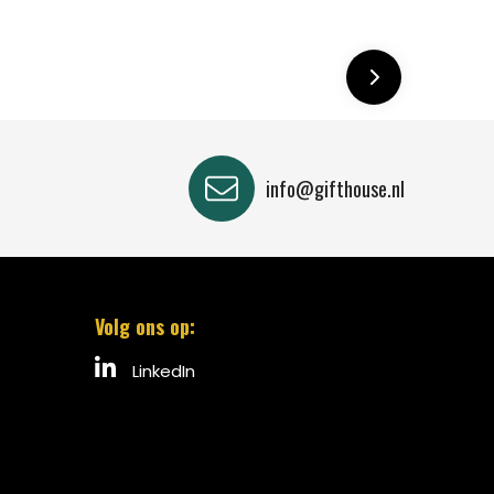
info@gifthouse.nl
Volg ons op:
LinkedIn