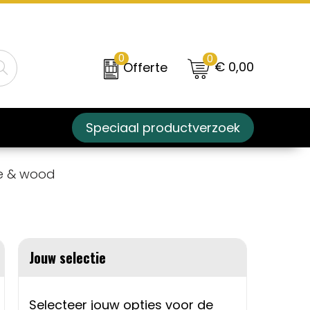
0
0
€ 0,00
Offerte
Speciaal productverzoek
be & wood
Jouw selectie
Selecteer jouw opties voor de