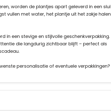
ren, worden de plantjes apart geleverd in een sluit
t vullen met water, het plantje uit het zakje halen
rd in een stevige en stijlvolle geschenkverpakking.
tentie die langdurig zichtbaar blijft – perfect als
rscadeau.
ewenste personalisatie of eventuele verpakkingen