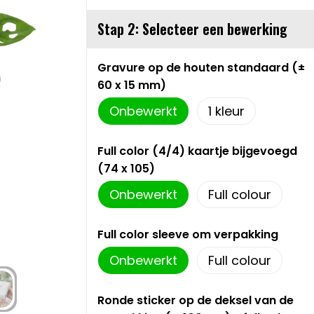
Stap 2: Selecteer een bewerking
Gravure op de houten standaard (±
60 x 15 mm)
Onbewerkt
1
Full color (4/4) kaartje bijgevoegd
(74 x 105)
Onbewerkt
Full colour
Full color sleeve om verpakking
Onbewerkt
Full colour
Ronde sticker op de deksel van de