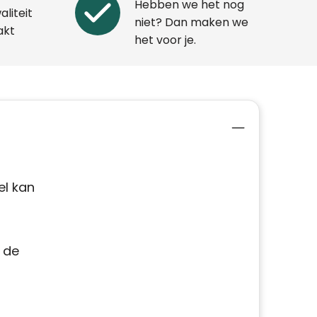
Hebben we het nog
aliteit
niet? Dan maken we
akt
het voor je.
l
el kan
 de