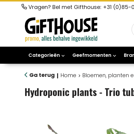
Vragen? Bel met Gifthouse: +31 (0)85-
Categorieën
Geefmomenten
Bra
Ga terug
Home
Bloemen, planten 
|
Hydroponic plants - Trio tu