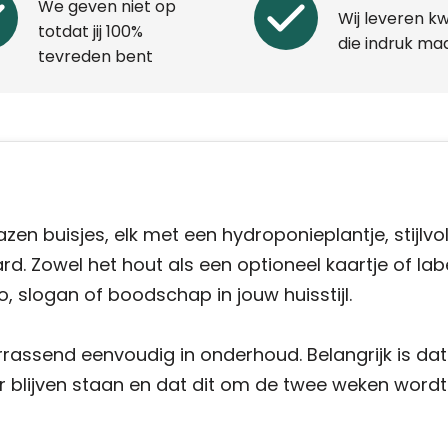
We geven niet op
Wij leveren kw
totdat jij 100%
die indruk ma
tevreden bent
azen buisjes, elk met een hydroponieplantje, stijlvo
. Zowel het hout als een optioneel kaartje of lab
 slogan of boodschap in jouw huisstijl.
rrassend eenvoudig in onderhoud. Belangrijk is dat
er blijven staan en dat dit om de twee weken wordt