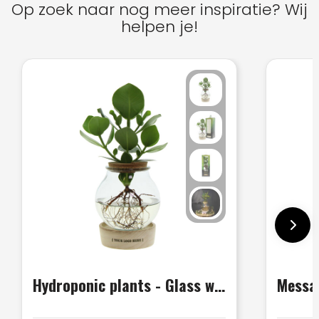
Op zoek naar nog meer inspiratie? Wij
helpen je!
Hydroponic plants - Glass with LED light in giftbox