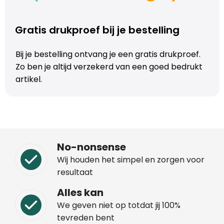
Trolleys
Gratis drukproef bij je bestelling
Aktetassen
Bij je bestelling ontvang je een gratis drukproef.
Zo ben je altijd verzekerd van een goed bedrukt
Schoenentassen
artikel.
Promotietassen
Goodiebags
No-nonsense
Wij houden het simpel en zorgen voor
resultaat
Alles kan
We geven niet op totdat jij 100%
tevreden bent