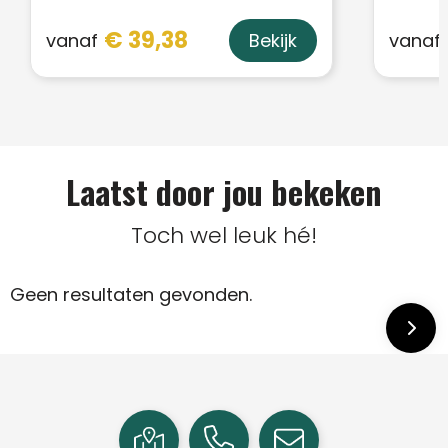
€ 39,38
vanaf
vanaf
Bekijk
Laatst door jou bekeken
Toch wel leuk hé!
Geen resultaten gevonden.