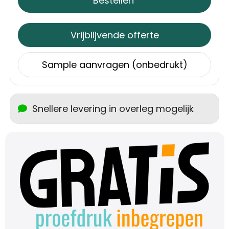
Bestellen
Schoudertassen
Sporttassen
Vrijblijvende offerte
Strandtassen
Sample aanvragen (onbedrukt)
Toilettassen
Snellere levering in overleg mogelijk
Waterbestendige tassen
Autotassen
Golftassen
Collegetassen
Tablettassen