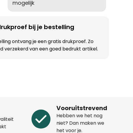
mogelijk
rukproef bij je bestelling
telling ontvang je een gratis drukproef. Zo
ijd verzekerd van een goed bedrukt artikel.
Vooruitstrevend
Hebben we het nog
aliteit
niet? Dan maken we
akt
het voor je.