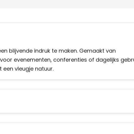
een blijvende indruk te maken. Gemaakt van
e voor evenementen, conferenties of dagelijks gebru
t een vleugje natuur.