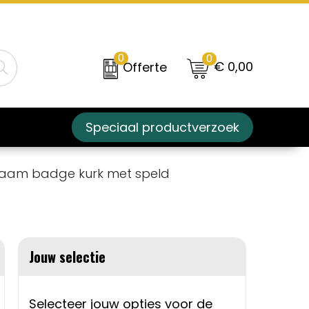
0
0
€ 0,00
Offerte
Speciaal productverzoek
aam badge kurk met speld
Jouw selectie
Selecteer jouw opties voor de