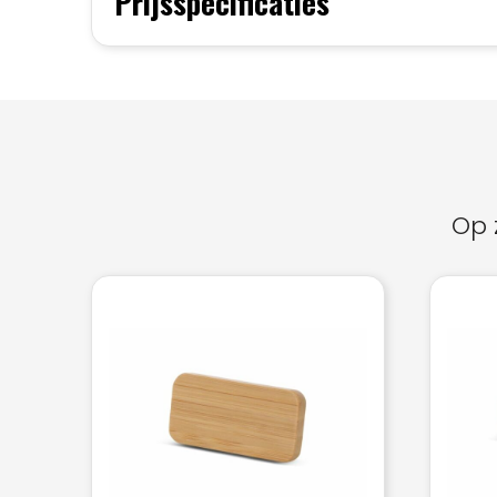
Prijsspecificaties
Op 